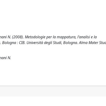
gnani N. (2008). Metodologie per la mappatura, l'analisi e la
nda. Bologna : CIB. Università degli Studi, Bologna. Alma Mater St
nani N.