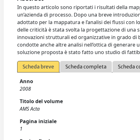
In questo articolo sono riportati i risultati della mapp
un’azienda di processo. Dopo una breve introduzione
adottato per la mappatura e l’analisi dei flussi con lo 
delle criticità è stata svolta la progettazione di una 
innovazioni strutturali ed organizzative in grado di 
condotte anche altre analisi nell’ottica di generare 
soluzione proposta è stato fatto uno studio di fattibi
Scheda breve
Scheda completa
Scheda c
Anno
2008
Titolo del volume
AMS Acta
Pagina iniziale
1