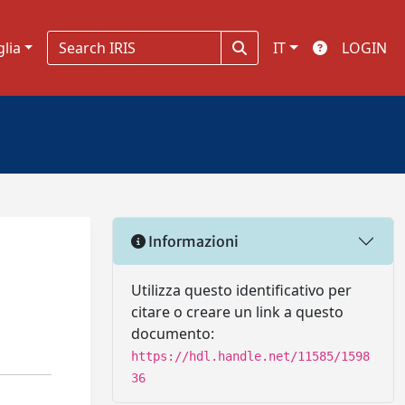
glia
IT
LOGIN
Informazioni
Utilizza questo identificativo per
citare o creare un link a questo
documento:
https://hdl.handle.net/11585/1598
36