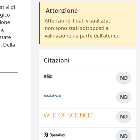
tivi di
Attenzione
ogico
Attenzione! I dati visualizzati
zione
non sono stati sottoposti a
une
validazione da parte dell'ateneo
state
. Della
Citazioni
ND
ND
ND
ND