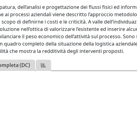
atura, dell’analisi e progettazione dei flussi fisici ed informa
 ai processi aziendali viene descritto l’approccio metodol
scopo di definirne i costi e le criticità. A valle dell’individua
soluzione nell’ottica di valorizzare l’esistente ed inserire alc
bilanciare il peso economico dell’attività sul processo. Sono 
un quadro completo della situazione della logistica aziendale
lità che mostra la redditività degli interventi proposti.
ompleta (DC)