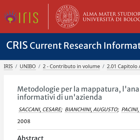
CRIS
Current Research Informa
IRIS
UNIBO
2 - Contributo in volume
2.01 Capitolo 
Metodologie per la mappatura, l'analis
informativi di un'azienda
SACCANI, CESARE
;
BIANCHINI, AUGUSTO
;
PACINI
2008
Abstract