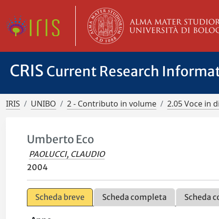
CRIS
Current Research Informa
IRIS
UNIBO
2 - Contributo in volume
2.05 Voce in d
Umberto Eco
PAOLUCCI, CLAUDIO
2004
Scheda breve
Scheda completa
Scheda c