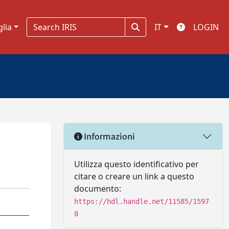
glia
IT
LOGIN
Informazioni
Utilizza questo identificativo per
citare o creare un link a questo
documento:
https://hdl.handle.net/11585/1597
8