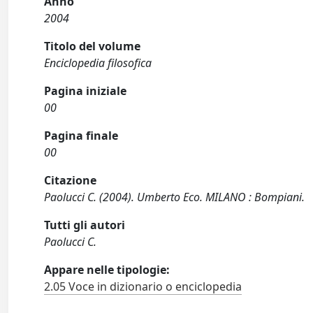
Anno
2004
Titolo del volume
Enciclopedia filosofica
Pagina iniziale
00
Pagina finale
00
Citazione
Paolucci C. (2004). Umberto Eco. MILANO : Bompiani.
Tutti gli autori
Paolucci C.
Appare nelle tipologie:
2.05 Voce in dizionario o enciclopedia