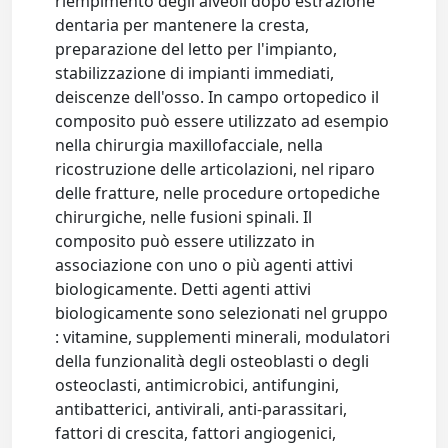
riempimento degli alveoli dopo estrazione
dentaria per mantenere la cresta,
preparazione del letto per l'impianto,
stabilizzazione di impianti immediati,
deiscenze dell'osso. In campo ortopedico il
composito può essere utilizzato ad esempio
nella chirurgia maxillofacciale, nella
ricostruzione delle articolazioni, nel riparo
delle fratture, nelle procedure ortopediche
chirurgiche, nelle fusioni spinali. Il
composito può essere utilizzato in
associazione con uno o più agenti attivi
biologicamente. Detti agenti attivi
biologicamente sono selezionati nel gruppo
: vitamine, supplementi minerali, modulatori
della funzionalità degli osteoblasti o degli
osteoclasti, antimicrobici, antifungini,
antibatterici, antivirali, anti-parassitari,
fattori di crescita, fattori angiogenici,