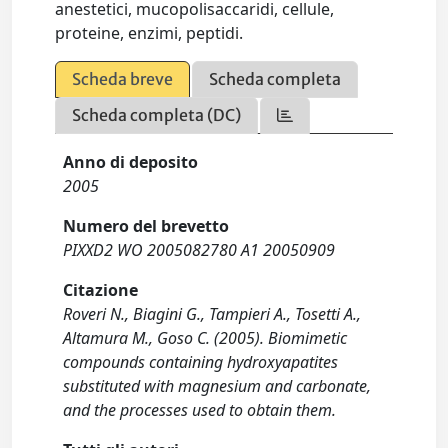
anestetici, mucopolisaccaridi, cellule,
proteine, enzimi, peptidi.
Scheda breve
Scheda completa
Scheda completa (DC)
Anno di deposito
2005
Numero del brevetto
PIXXD2 WO 2005082780 A1 20050909
Citazione
Roveri N., Biagini G., Tampieri A., Tosetti A.,
Altamura M., Goso C. (2005). Biomimetic
compounds containing hydroxyapatites
substituted with magnesium and carbonate,
and the processes used to obtain them.