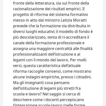
fronte della letteratura, sia sul fronte della
razionalizzazione dei risultati empirici. Il
progetto di riforma del sistema formativo
messo in atto dal ministro Letizia Moratti
prevede che la formazione sia distribuita in
diversi luoghi educativi; il modello di fondo è
più descolarizzato, tenta di ri-accreditare il
canale della formazione professionale e
assegna una maggiore centralità alle finalità
professionalizzanti dell’istruzione e ai
legami con il mondo del lavoro. Per molti
versi, questa caratteristica dell’attuale
riforma raccoglie consensi, come mostrano
alcune indagini empiriche, presso i cittadini.
Ma gli insegnanti cosa pensano
dell’istituzione di legami più stretti fra
scuola e lavoro? Nel saggio si cerca di
descrivere come i docenti percepiscano
l’integrazione scuola-lavoro (nelle forme