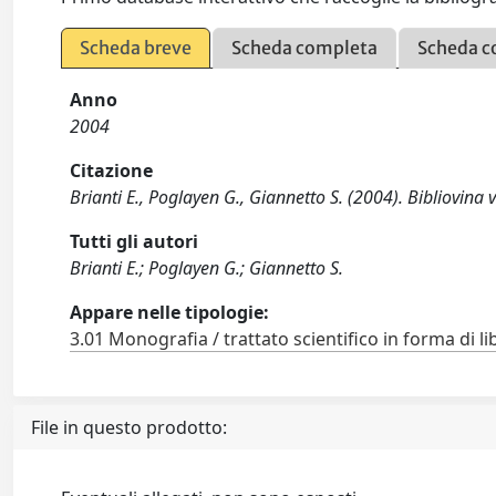
Scheda breve
Scheda completa
Scheda c
Anno
2004
Citazione
Brianti E., Poglayen G., Giannetto S. (2004). Bibliovina
Tutti gli autori
Brianti E.; Poglayen G.; Giannetto S.
Appare nelle tipologie:
3.01 Monografia / trattato scientifico in forma di li
File in questo prodotto: