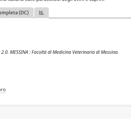
ompleta (DC)
 v 2.0. MESSINA : Facoltà di Medicina Veterinaria di Messina.
bro