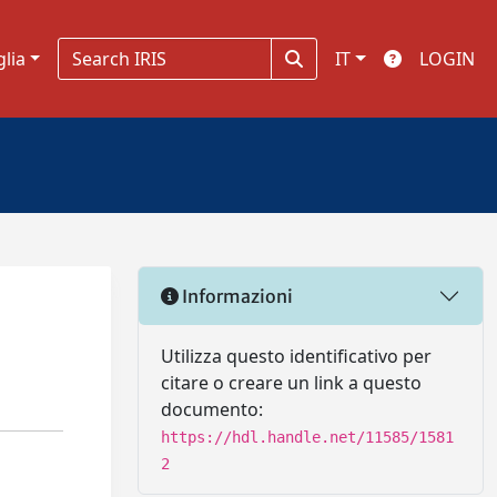
glia
IT
LOGIN
Informazioni
Utilizza questo identificativo per
citare o creare un link a questo
documento:
https://hdl.handle.net/11585/1581
2