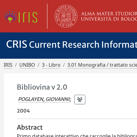
CRIS
Current Research Informa
IRIS
UNIBO
3 - Libro
3.01 Monografia / trattato scie
Bibliovina v 2.0
POGLAYEN, GIOVANNI
;
2004
Abstract
Primo database interattivo che raccoglie la bibliograf