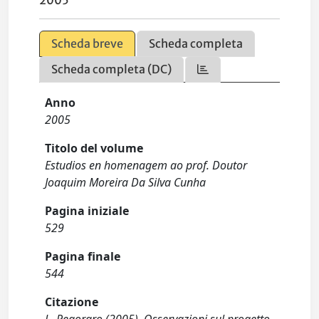
2005
Scheda breve
Scheda completa
Scheda completa (DC)
Anno
2005
Titolo del volume
Estudios en homenagem ao prof. Doutor
Joaquim Moreira Da Silva Cunha
Pagina iniziale
529
Pagina finale
544
Citazione