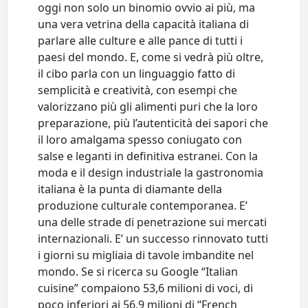
oggi non solo un binomio ovvio ai più, ma
una vera vetrina della capacità italiana di
parlare alle culture e alle pance di tutti i
paesi del mondo. E, come si vedrà più oltre,
il cibo parla con un linguaggio fatto di
semplicità e creatività, con esempi che
valorizzano più gli alimenti puri che la loro
preparazione, più l’autenticità dei sapori che
il loro amalgama spesso coniugato con
salse e leganti in definitiva estranei. Con la
moda e il design industriale la gastronomia
italiana è la punta di diamante della
produzione culturale contemporanea. E’
una delle strade di penetrazione sui mercati
internazionali. E’ un successo rinnovato tutti
i giorni su migliaia di tavole imbandite nel
mondo. Se si ricerca su Google “Italian
cuisine” compaiono 53,6 milioni di voci, di
poco inferiori ai 56,9 milioni di “French