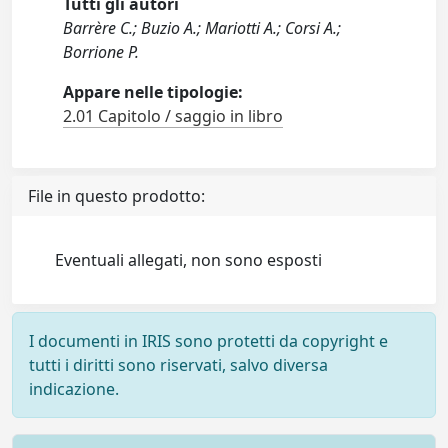
Tutti gli autori
Barrère C.; Buzio A.; Mariotti A.; Corsi A.;
Borrione P.
Appare nelle tipologie:
2.01 Capitolo / saggio in libro
File in questo prodotto:
Eventuali allegati, non sono esposti
I documenti in IRIS sono protetti da copyright e
tutti i diritti sono riservati, salvo diversa
indicazione.