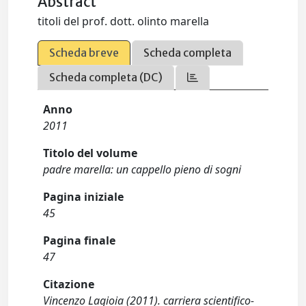
Abstract
titoli del prof. dott. olinto marella
Scheda breve
Scheda completa
Scheda completa (DC)
Anno
2011
Titolo del volume
padre marella: un cappello pieno di sogni
Pagina iniziale
45
Pagina finale
47
Citazione
Vincenzo Lagioia (2011). carriera scientifico-