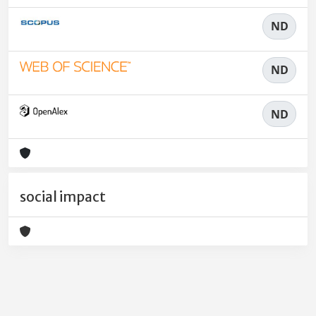
ND
ND
ND
social impact