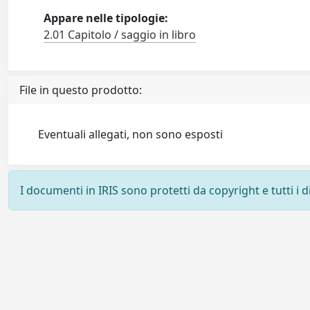
Appare nelle tipologie:
2.01 Capitolo / saggio in libro
File in questo prodotto:
Eventuali allegati, non sono esposti
I documenti in IRIS sono protetti da copyright e tutti i di
Powered by
IRIS
-
about IRIS
-
Utilizzo dei cookie
-