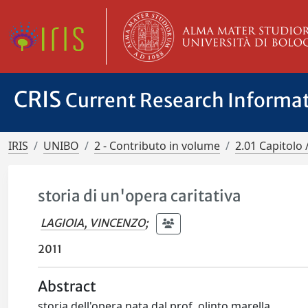
CRIS
Current Research Informa
IRIS
UNIBO
2 - Contributo in volume
2.01 Capitolo 
storia di un'opera caritativa
LAGIOIA, VINCENZO
;
2011
Abstract
storia dell'opera nata dal prof. olinto marella