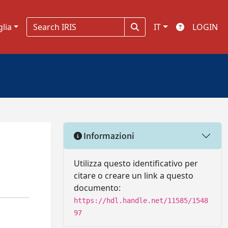
glia
IT
LOGIN
Informazioni
Utilizza questo identificativo per
citare o creare un link a questo
documento:
https://hdl.handle.net/11585/1548
97