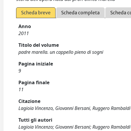
Scheda breve
Scheda completa
Scheda c
Anno
2011
Titolo del volume
padre marella. un cappello pieno di sogni
Pagina iniziale
9
Pagina finale
11
Citazione
Lagioia Vincenzo, Giovanni Bersani, Ruggero Rambaldi 
Tutti gli autori
Lagioia Vincenzo; Giovanni Bersani; Ruggero Rambaldi