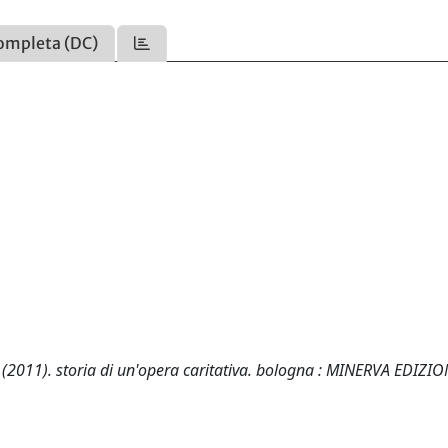
ompleta (DC)
(2011). storia di un'opera caritativa. bologna : MINERVA EDIZIO