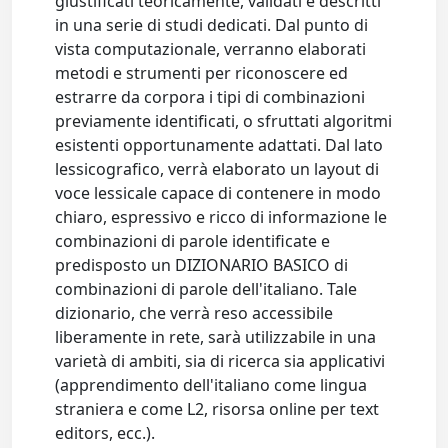
giustificati teoricamente, validati e descritti
in una serie di studi dedicati. Dal punto di
vista computazionale, verranno elaborati
metodi e strumenti per riconoscere ed
estrarre da corpora i tipi di combinazioni
previamente identificati, o sfruttati algoritmi
esistenti opportunamente adattati. Dal lato
lessicografico, verrà elaborato un layout di
voce lessicale capace di contenere in modo
chiaro, espressivo e ricco di informazione le
combinazioni di parole identificate e
predisposto un DIZIONARIO BASICO di
combinazioni di parole dell'italiano. Tale
dizionario, che verrà reso accessibile
liberamente in rete, sarà utilizzabile in una
varietà di ambiti, sia di ricerca sia applicativi
(apprendimento dell'italiano come lingua
straniera e come L2, risorsa online per text
editors, ecc.).