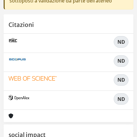
sottoposti a validazione da parte dell'ateneo
Citazioni
ND
ND
ND
ND
social impact