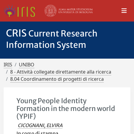
CRIS
Current Research
Information System
IRIS
UNIBO
8 - Attività collegate direttamente alla ricerca
8.04 Coordinamento di progetti di ricerca
Young People Identity
Formation in the modern world
(YPIF)
CICOGNANI, ELVIRA
In corso di stampa