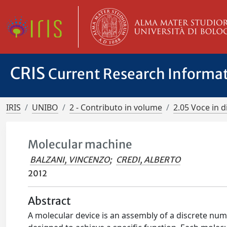
CRIS
Current Research Informa
IRIS
UNIBO
2 - Contributo in volume
2.05 Voce in d
Molecular machine
BALZANI, VINCENZO
;
CREDI, ALBERTO
2012
Abstract
A molecular device is an assembly of a discrete nu