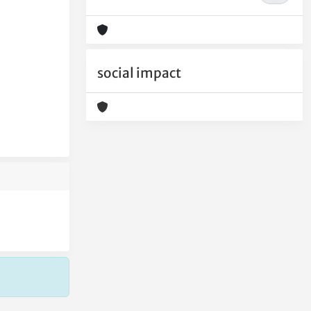
social impact