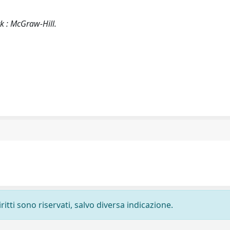
k : McGraw-Hill.
ritti sono riservati, salvo diversa indicazione.