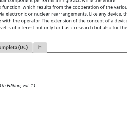
ular component performs a single act, while the entire
function, which results from the cooperation of the vario
a electronic or nuclear rearrangements. Like any device, t
with the operator. The extension of the concept of a device
l is of interest not only for basic research but also for th
ompleta (DC)
th Edition, vol. 11