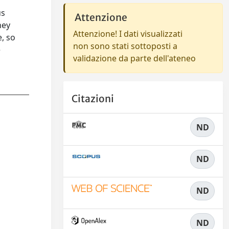
us
Attenzione
hey
Attenzione! I dati visualizzati
, so
non sono stati sottoposti a
e
validazione da parte dell'ateneo
Citazioni
ND
ND
ND
ND