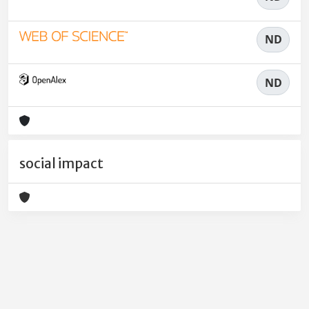
ND
ND
social impact