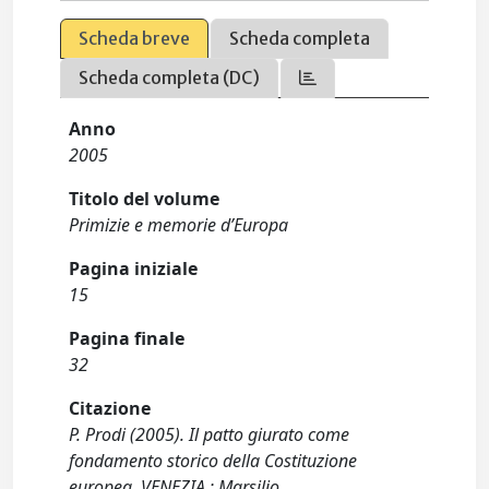
Scheda breve
Scheda completa
Scheda completa (DC)
Anno
2005
Titolo del volume
Primizie e memorie d’Europa
Pagina iniziale
15
Pagina finale
32
Citazione
P. Prodi (2005). Il patto giurato come
fondamento storico della Costituzione
europea. VENEZIA : Marsilio.