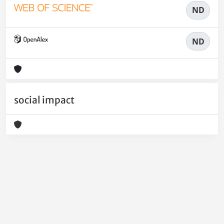
ND
ND
social impact
Powered by
IRIS
-
about IRIS
-
Utilizzo dei cookie
-
Privacy
Copyright © 2026