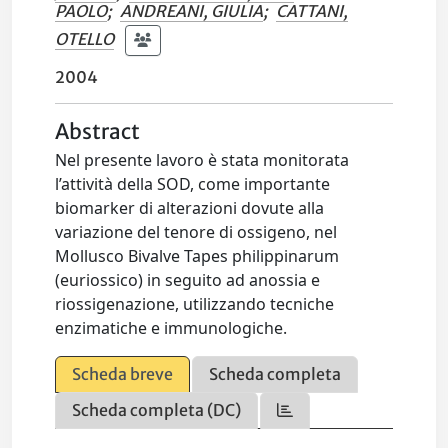
PAOLO
;
ANDREANI, GIULIA
;
CATTANI,
OTELLO
2004
Abstract
Nel presente lavoro è stata monitorata
l’attività della SOD, come importante
biomarker di alterazioni dovute alla
variazione del tenore di ossigeno, nel
Mollusco Bivalve Tapes philippinarum
(euriossico) in seguito ad anossia e
riossigenazione, utilizzando tecniche
enzimatiche e immunologiche.
Scheda breve
Scheda completa
Scheda completa (DC)