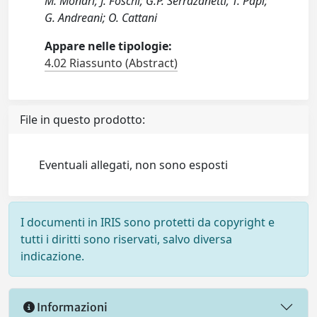
M. Monari; J. Foschi; G.P. Serrazanetti; T. Papi;
G. Andreani; O. Cattani
Appare nelle tipologie:
4.02 Riassunto (Abstract)
File in questo prodotto:
Eventuali allegati, non sono esposti
I documenti in IRIS sono protetti da copyright e
tutti i diritti sono riservati, salvo diversa
indicazione.
Informazioni