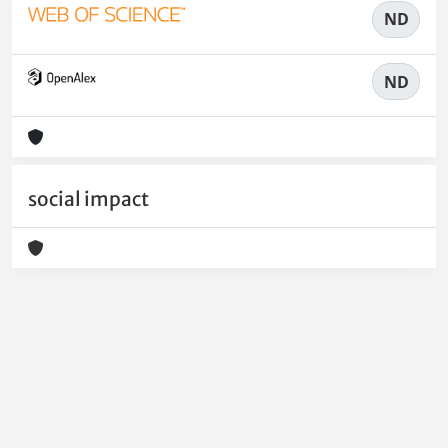
ND
ND
social impact
Powered by
IRIS
-
about IRIS
-
Utilizzo dei cookie
-
Privacy
Copyright © 2026