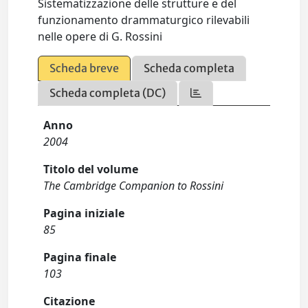
Sistematizzazione delle strutture e del
funzionamento drammaturgico rilevabili
nelle opere di G. Rossini
Scheda breve
Scheda completa
Scheda completa (DC)
Anno
2004
Titolo del volume
The Cambridge Companion to Rossini
Pagina iniziale
85
Pagina finale
103
Citazione