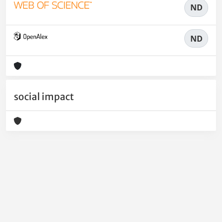
ND
ND
social impact
Powered by
IRIS
-
about IRIS
-
Utilizzo dei cookie
-
Privacy
Copyright © 2026