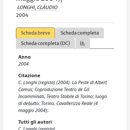
LONGHI, CLAUDIO
2004
Scheda breve
Scheda completa
Scheda completa (DC)
Anno
2004
Citazione
C. Longhi (regista) (2004). La Peste di Albert
Camus; Coproduzione Teatro de Gli
Incamminati, Teatro Stabile di Torino; luogo
di debutto: Torino, Cavallerizza Reale (4
maggio 2004);.
Tutti gli autori
C. Longhi (regista)