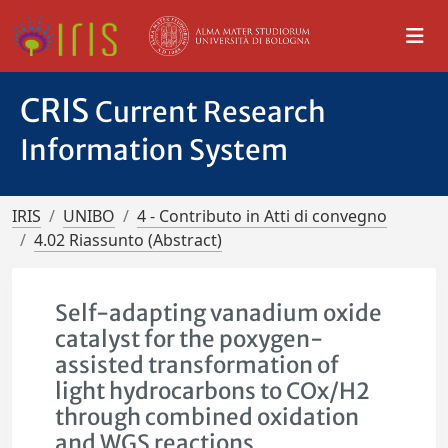
CRIS
Current Research
Information System
IRIS
UNIBO
4 - Contributo in Atti di convegno
4.02 Riassunto (Abstract)
Self-adapting vanadium oxide
catalyst for the poxygen-
assisted transformation of
light hydrocarbons to COx/H2
through combined oxidation
and WGS reactions