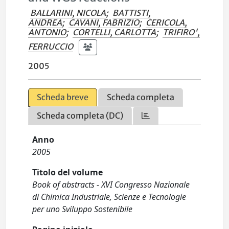
BALLARINI, NICOLA
;
BATTISTI,
ANDREA
;
CAVANI, FABRIZIO
;
CERICOLA,
ANTONIO
;
CORTELLI, CARLOTTA
;
TRIFIRO',
FERRUCCIO
2005
Scheda breve
Scheda completa
Scheda completa (DC)
Anno
2005
Titolo del volume
Book of abstracts - XVI Congresso Nazionale
di Chimica Industriale, Scienze e Tecnologie
per uno Sviluppo Sostenibile