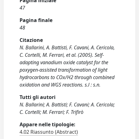
Pagina iniziale
47
Pagina finale
48
Citazione
N. Ballarini, A. Battisti, F. Cavani, A. Cericola,
C. Cortelli, M. Ferrari, et al. (2005). Self-
adapting vanadium oxide catalyst for the
poxygen-assisted transformation of light
hydrocarbons to COx/H2 through combined
oxidation and WGS reactions. s.l : s.n.
Tutti gli autori
N. Ballarini; A. Battisti; F. Cavani; A. Cericola;
C. Cortelli; M. Ferrari; F. Trifirò
Appare nelle tipologie:
4.02 Riassunto (Abstract)