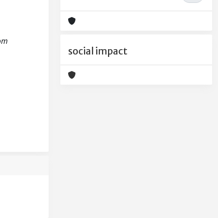
rom
social impact