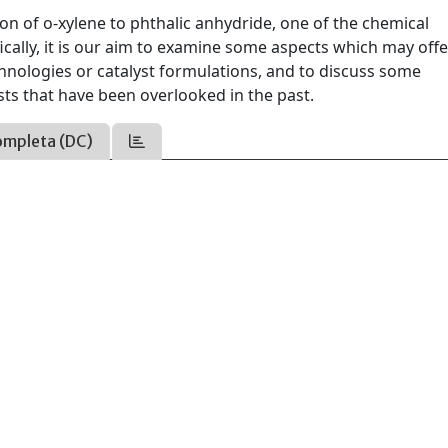
on of o-xylene to phthalic anhydride, one of the chemical
ically, it is our aim to examine some aspects which may offe
hnologies or catalyst formulations, and to discuss some
ysts that have been overlooked in the past.
ompleta (DC)