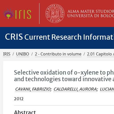
CRIS
Current Research Informa
IRIS
UNIBO
2 - Contributo in volume
2.01 Capitolo 
Selective oxidation of o-xylene to p
and technologies toward innovative
CAVANI, FABRIZIO
;
CALDARELLI, AURORA
;
LUCIANI
2012
Abstract