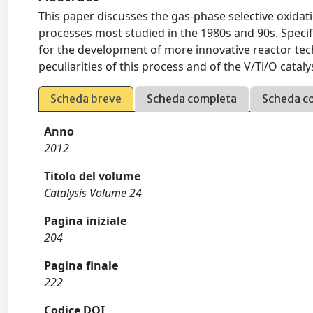
This paper discusses the gas-phase selective oxidati
processes most studied in the 1980s and 90s. Specif
for the development of more innovative reactor tec
peculiarities of this process and of the V/Ti/O catal
Scheda breve
Scheda completa
Scheda c
Anno
2012
Titolo del volume
Catalysis Volume 24
Pagina iniziale
204
Pagina finale
222
Codice DOI