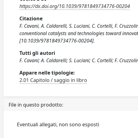
https://dx.doi.org/10.1039/9781849734776-00204
Citazione
F. Cavani, A. Caldarelli, S. Luciani, C. Cortelli, F. Cruzz
conventional catalysts and technologies toward innovat
[10.1039/9781849734776-00204].
Tutti gli autori
F. Cavani; A. Caldarelli; S. Luciani; C. Cortelli; F. Cruzzoli
Appare nelle tipologie:
2.01 Capitolo / saggio in libro
File in questo prodotto:
Eventuali allegati, non sono esposti