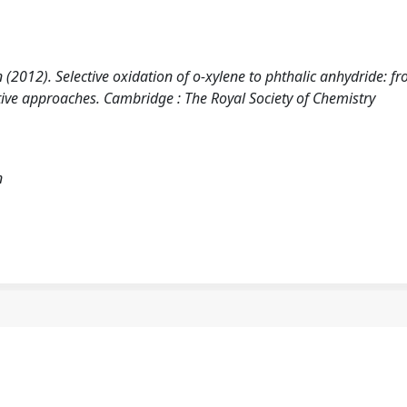
olin (2012). Selective oxidation of o-xylene to phthalic anhydride: f
ive approaches. Cambridge : The Royal Society of Chemistry
n