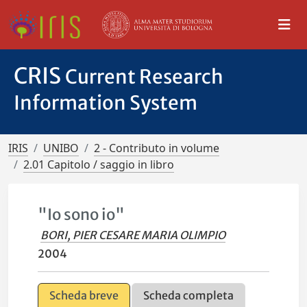
CRIS
Current Research
Information System
IRIS
UNIBO
2 - Contributo in volume
2.01 Capitolo / saggio in libro
"Io sono io"
BORI, PIER CESARE MARIA OLIMPIO
2004
Scheda breve
Scheda completa