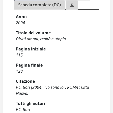
Scheda completa (DC)
Anno
2004
Titolo del volume
Diritti umani, realtà e utopia
Pagina iniziale
115
Pagina finale
128
Citazione
P.C. Bori (2004). "Io sono io". ROMA : Città
Nuova.
Tutti gli autori
P.C. Bori