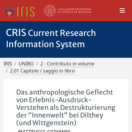
CRIS
Current Research
Information System
IRIS
UNIBO
2 - Contributo in volume
2.01 Capitolo / saggio in libro
Das anthropologische Geflecht
von Erlebnis-Ausdruck-
Verstehen als Destrukturierung
der “Innenwelt” bei Dilthey
(und Wittgenstein)
MATTEUCCI, GIOVANNI