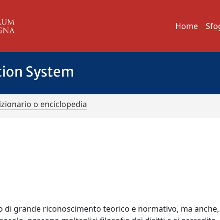
Home
Sfo
tion System
izionario o enciclopedia
o di grande riconoscimento teorico e normativo, ma anche,