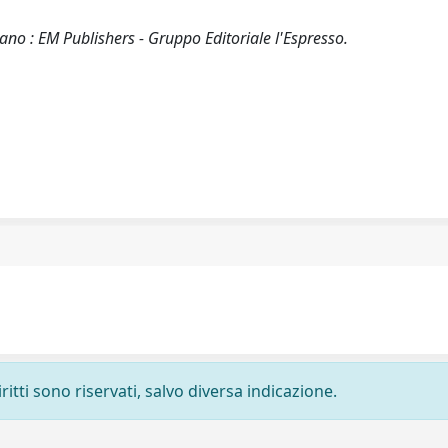
lano : EM Publishers - Gruppo Editoriale l'Espresso.
ritti sono riservati, salvo diversa indicazione.