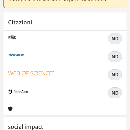
Citazioni
ND
ND
ND
ND
social impact