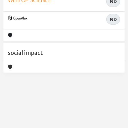
ND
ND
social impact
Powered by
IRIS
-
about IRIS
-
Utilizzo dei cookie
-
Privacy
Copyright © 2026