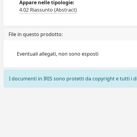
Appare nelle tipologie:
4.02 Riassunto (Abstract)
File in questo prodotto:
Eventuali allegati, non sono esposti
I documenti in IRIS sono protetti da copyright e tutti i di
Powered by
IRIS
-
about IRIS
-
Utilizzo dei cookie
-