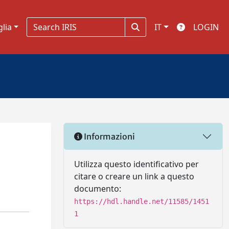
glia
IT
LOGIN
Informazioni
Utilizza questo identificativo per
citare o creare un link a questo
documento:
https://hdl.handle.net/11585/1451
1