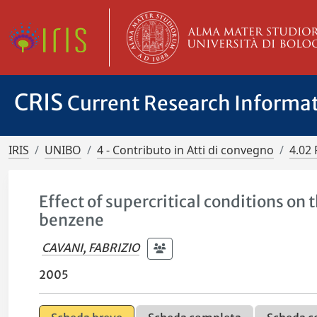
CRIS
Current Research Informa
IRIS
UNIBO
4 - Contributo in Atti di convegno
4.02 
Effect of supercritical conditions on
benzene
CAVANI, FABRIZIO
2005