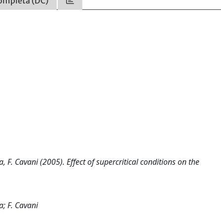
ompleta (DC)
, F. Cavani (2005). Effect of supercritical conditions on the
.
a; F. Cavani