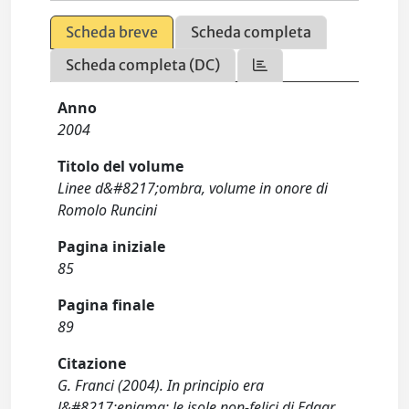
Scheda breve
Scheda completa
Scheda completa (DC)
Anno
2004
Titolo del volume
Linee d&#8217;ombra, volume in onore di
Romolo Runcini
Pagina iniziale
85
Pagina finale
89
Citazione
G. Franci (2004). In principio era
l&#8217;enigma: le isole non-felici di Edgar