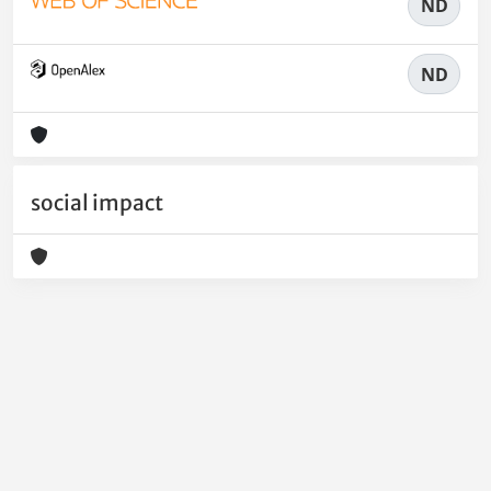
ND
ND
social impact
Powered by
IRIS
-
about IRIS
-
Utilizzo dei cookie
-
Privacy
Copyright © 2026