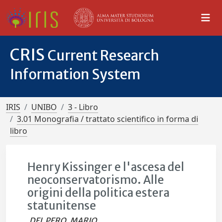
CRIS
Current Research
Information System
IRIS
UNIBO
3 - Libro
3.01 Monografia / trattato scientifico in forma di
libro
Henry Kissinger e l'ascesa del
neoconservatorismo. Alle
origini della politica estera
statunitense
DEL PERO, MARIO