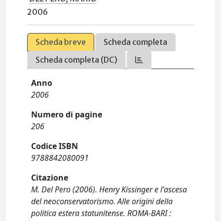
2006
Scheda breve
Scheda completa
Scheda completa (DC)
Anno
2006
Numero di pagine
206
Codice ISBN
9788842080091
Citazione
M. Del Pero (2006). Henry Kissinger e l'ascesa
del neoconservatorismo. Alle origini della
politica estera statunitense. ROMA-BARI :