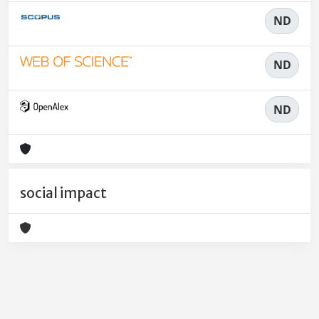
ND
ND
ND
social impact