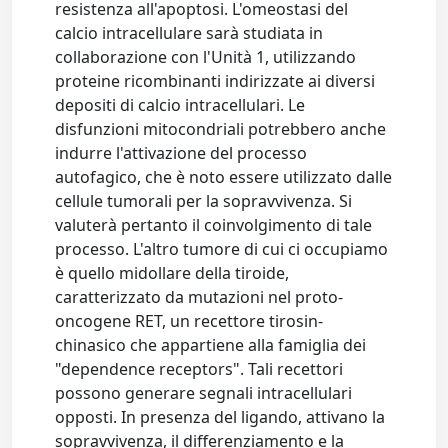
resistenza all'apoptosi. L'omeostasi del
calcio intracellulare sarà studiata in
collaborazione con l'Unità 1, utilizzando
proteine ricombinanti indirizzate ai diversi
depositi di calcio intracellulari. Le
disfunzioni mitocondriali potrebbero anche
indurre l'attivazione del processo
autofagico, che è noto essere utilizzato dalle
cellule tumorali per la sopravvivenza. Si
valuterà pertanto il coinvolgimento di tale
processo. L'altro tumore di cui ci occupiamo
è quello midollare della tiroide,
caratterizzato da mutazioni nel proto-
oncogene RET, un recettore tirosin-
chinasico che appartiene alla famiglia dei
"dependence receptors". Tali recettori
possono generare segnali intracellulari
opposti. In presenza del ligando, attivano la
sopravvivenza, il differenziamento e la