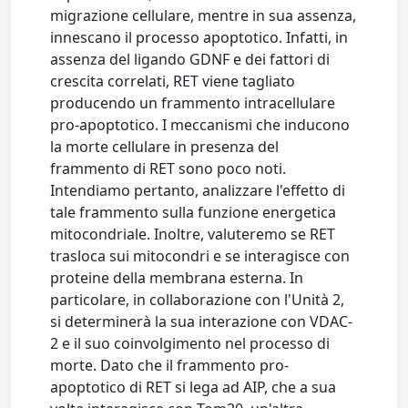
migrazione cellulare, mentre in sua assenza,
innescano il processo apoptotico. Infatti, in
assenza del ligando GDNF e dei fattori di
crescita correlati, RET viene tagliato
producendo un frammento intracellulare
pro-apoptotico. I meccanismi che inducono
la morte cellulare in presenza del
frammento di RET sono poco noti.
Intendiamo pertanto, analizzare l'effetto di
tale frammento sulla funzione energetica
mitocondriale. Inoltre, valuteremo se RET
trasloca sui mitocondri e se interagisce con
proteine della membrana esterna. In
particolare, in collaborazione con l'Unità 2,
si determinerà la sua interazione con VDAC-
2 e il suo coinvolgimento nel processo di
morte. Dato che il frammento pro-
apoptotico di RET si lega ad AIP, che a sua