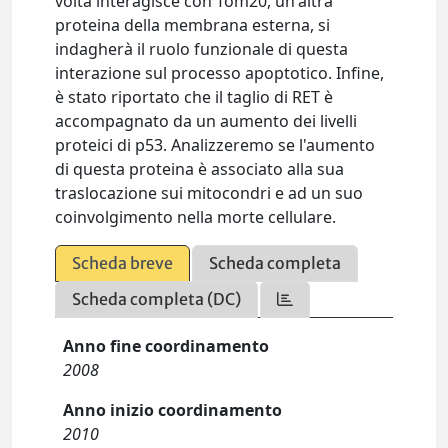
volta interagisce con Tom20, un'altra
proteina della membrana esterna, si
indagherà il ruolo funzionale di questa
interazione sul processo apoptotico. Infine,
è stato riportato che il taglio di RET è
accompagnato da un aumento dei livelli
proteici di p53. Analizzeremo se l'aumento
di questa proteina è associato alla sua
traslocazione sui mitocondri e ad un suo
coinvolgimento nella morte cellulare.
Scheda breve
Scheda completa
Scheda completa (DC)
Anno fine coordinamento
2008
Anno inizio coordinamento
2010