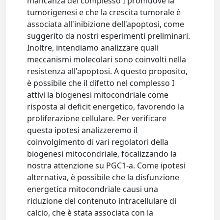
mancanza del complesso I promuove la
tumorigenesi e che la crescita tumorale è
associata all'inibizione dell'apoptosi, come
suggerito da nostri esperimenti preliminari.
Inoltre, intendiamo analizzare quali
meccanismi molecolari sono coinvolti nella
resistenza all'apoptosi. A questo proposito,
è possibile che il difetto nel complesso I
attivi la biogenesi mitocondriale come
risposta al deficit energetico, favorendo la
proliferazione cellulare. Per verificare
questa ipotesi analizzeremo il
coinvolgimento di vari regolatori della
biogenesi mitocondriale, focalizzando la
nostra attenzione su PGC1-a. Come ipotesi
alternativa, è possibile che la disfunzione
energetica mitocondriale causi una
riduzione del contenuto intracellulare di
calcio, che è stata associata con la