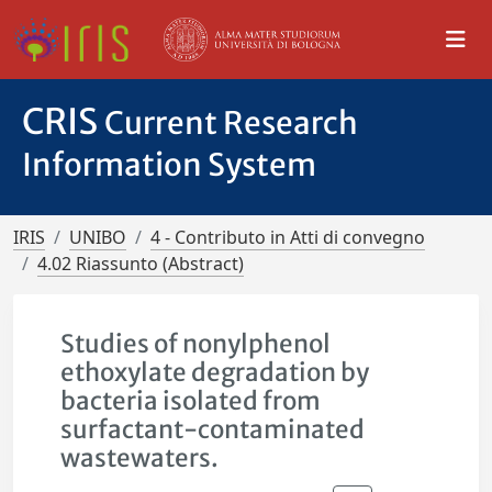
CRIS
Current Research
Information System
IRIS
UNIBO
4 - Contributo in Atti di convegno
4.02 Riassunto (Abstract)
Studies of nonylphenol
ethoxylate degradation by
bacteria isolated from
surfactant-contaminated
wastewaters.