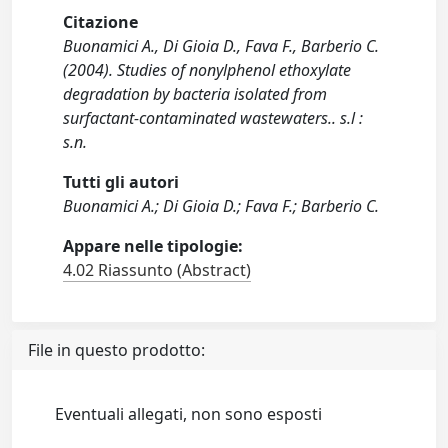
Citazione
Buonamici A., Di Gioia D., Fava F., Barberio C.
(2004). Studies of nonylphenol ethoxylate
degradation by bacteria isolated from
surfactant-contaminated wastewaters.. s.l :
s.n.
Tutti gli autori
Buonamici A.; Di Gioia D.; Fava F.; Barberio C.
Appare nelle tipologie:
4.02 Riassunto (Abstract)
File in questo prodotto:
Eventuali allegati, non sono esposti