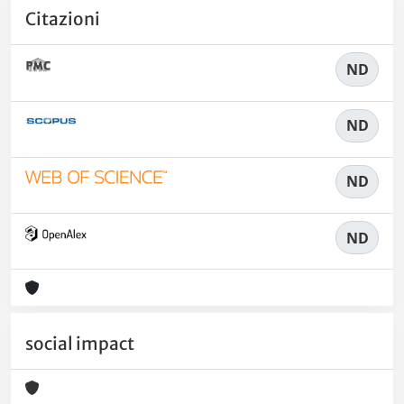
Citazioni
ND
ND
ND
ND
social impact