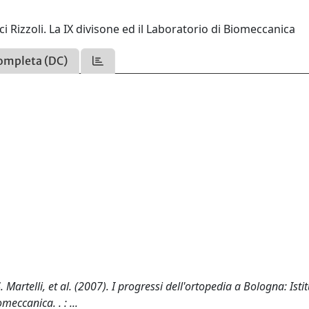
i Rizzoli. La IX divisone ed il Laboratorio di Biomeccanica
ompleta (DC)
. Martelli, et al. (2007). I progressi dell'ortopedia a Bologna: Istit
meccanica. . : ...