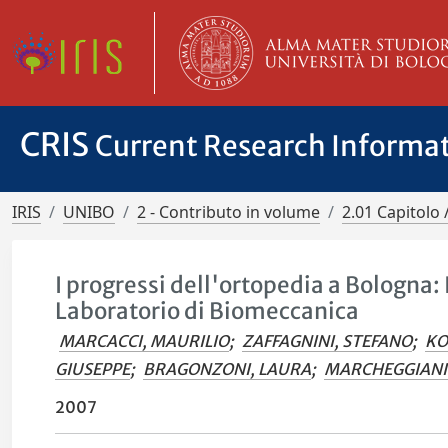
CRIS
Current Research Informa
IRIS
UNIBO
2 - Contributo in volume
2.01 Capitolo 
I progressi dell'ortopedia a Bologna: I
Laboratorio di Biomeccanica
MARCACCI, MAURILIO
;
ZAFFAGNINI, STEFANO
;
KO
GIUSEPPE
;
BRAGONZONI, LAURA
;
MARCHEGGIANI 
2007