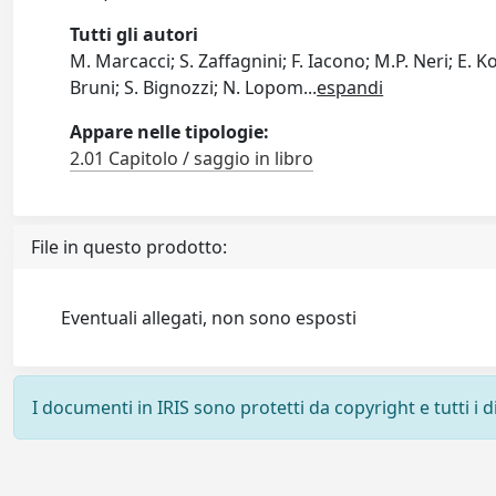
Tutti gli autori
M. Marcacci; S. Zaffagnini; F. Iacono; M.P. Neri; E. Ko
Bruni; S. Bignozzi; N. Lopom
...
espandi
Appare nelle tipologie:
2.01 Capitolo / saggio in libro
File in questo prodotto:
Eventuali allegati, non sono esposti
I documenti in IRIS sono protetti da copyright e tutti i di