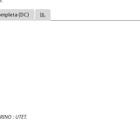
e.
ompleta (DC)
RINO : UTET.