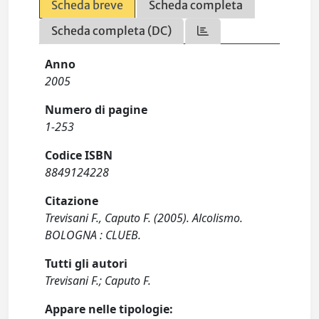
Scheda breve
Scheda completa
Scheda completa (DC)
Anno
2005
Numero di pagine
1-253
Codice ISBN
8849124228
Citazione
Trevisani F., Caputo F. (2005). Alcolismo.
BOLOGNA : CLUEB.
Tutti gli autori
Trevisani F.; Caputo F.
Appare nelle tipologie: