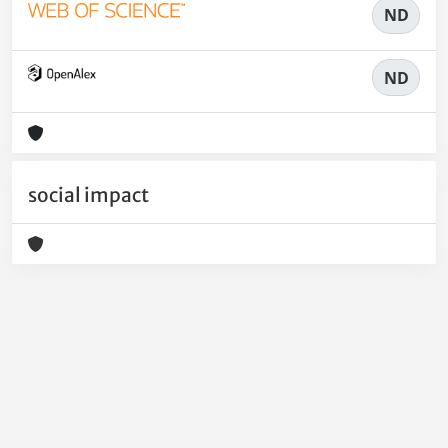
ND
ND
social impact
Powered by
IRIS
-
about IRIS
-
Utilizzo dei cookie
-
Privacy
Copyright © 2026