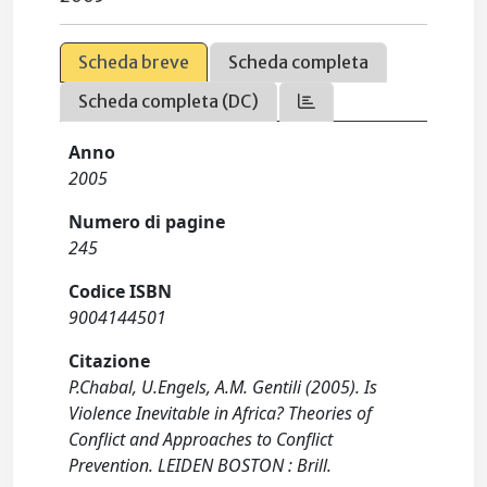
Scheda breve
Scheda completa
Scheda completa (DC)
Anno
2005
Numero di pagine
245
Codice ISBN
9004144501
Citazione
P.Chabal, U.Engels, A.M. Gentili (2005). Is
Violence Inevitable in Africa? Theories of
Conflict and Approaches to Conflict
Prevention. LEIDEN BOSTON : Brill.