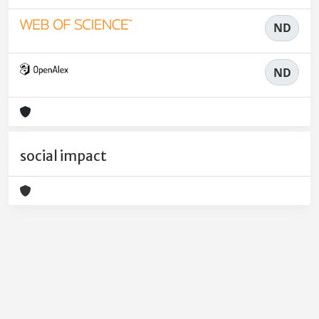
ND
ND
social impact
Powered by
IRIS
-
about IRIS
-