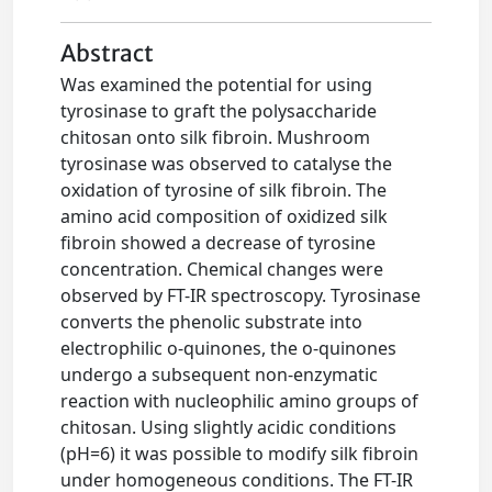
Abstract
Was examined the potential for using
tyrosinase to graft the polysaccharide
chitosan onto silk fibroin. Mushroom
tyrosinase was observed to catalyse the
oxidation of tyrosine of silk fibroin. The
amino acid composition of oxidized silk
fibroin showed a decrease of tyrosine
concentration. Chemical changes were
observed by FT-IR spectroscopy. Tyrosinase
converts the phenolic substrate into
electrophilic o-quinones, the o-quinones
undergo a subsequent non-enzymatic
reaction with nucleophilic amino groups of
chitosan. Using slightly acidic conditions
(pH=6) it was possible to modify silk fibroin
under homogeneous conditions. The FT-IR