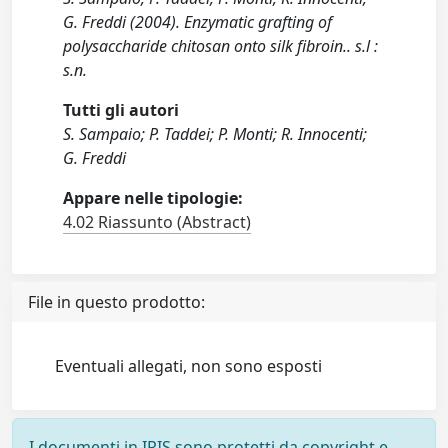
G. Freddi (2004). Enzymatic grafting of
polysaccharide chitosan onto silk fibroin.. s.l :
s.n.
Tutti gli autori
S. Sampaio; P. Taddei; P. Monti; R. Innocenti;
G. Freddi
Appare nelle tipologie:
4.02 Riassunto (Abstract)
File in questo prodotto:
Eventuali allegati, non sono esposti
I documenti in IRIS sono protetti da copyright e