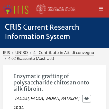
CRIS
Current Research
Information System
IRIS
UNIBO
4 - Contributo in Atti di convegno
4.02 Riassunto (Abstract)
Enzymatic grafting of
polysaccharide chitosan onto
silk fibroin.
TADDEI, PAOLA
;
MONTI, PATRIZIA
;
2004