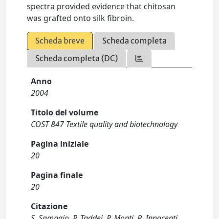
spectra provided evidence that chitosan
was grafted onto silk fibroin.
Scheda breve
Scheda completa
Scheda completa (DC)
Anno
2004
Titolo del volume
COST 847 Textile quality and biotechnology
Pagina iniziale
20
Pagina finale
20
Citazione
S. Sampaio, P. Taddei, P. Monti, R. Innocenti,