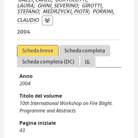
LAURA
;
GHINI, SEVERINO
;
GIROTTI,
STEFANO
;
MEDRZYCKI, PIOTR
;
PORRINI,
CLAUDIO
2004
Scheda breve
Scheda completa
Scheda completa (DC)
Anno
2004
Titolo del volume
10th International Workshop on Fire Blight.
Programme and Abstracts
Pagina iniziale
43