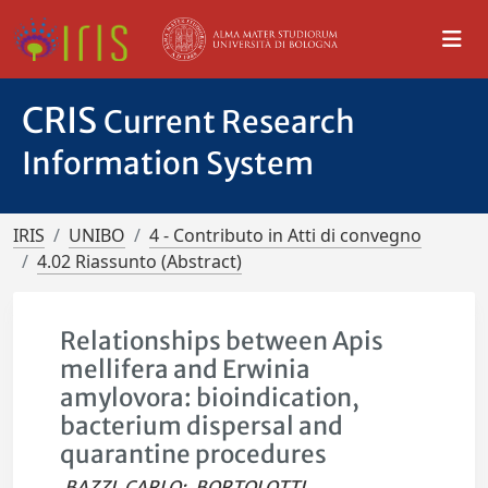
CRIS
Current Research
Information System
IRIS
UNIBO
4 - Contributo in Atti di convegno
4.02 Riassunto (Abstract)
Relationships between Apis
mellifera and Erwinia
amylovora: bioindication,
bacterium dispersal and
quarantine procedures
BAZZI, CARLO
;
BORTOLOTTI,