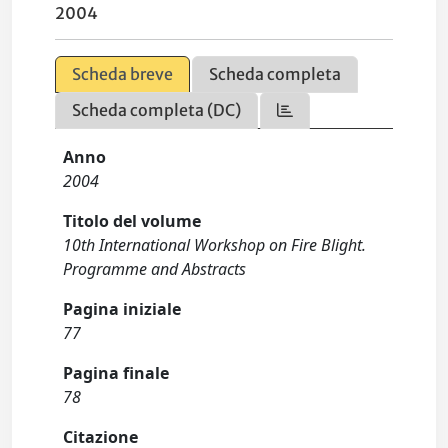
2004
Scheda breve
Scheda completa
Scheda completa (DC)
Anno
2004
Titolo del volume
10th International Workshop on Fire Blight.
Programme and Abstracts
Pagina iniziale
77
Pagina finale
78
Citazione