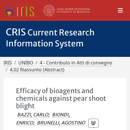
CRIS
Current Research
Information System
IRIS
UNIBO
4 - Contributo in Atti di convegno
4.02 Riassunto (Abstract)
Efficacy of bioagents and
chemicals against pear shoot
blight
BAZZI, CARLO
;
BIONDI,
ENRICO
;
BRUNELLI, AGOSTINO