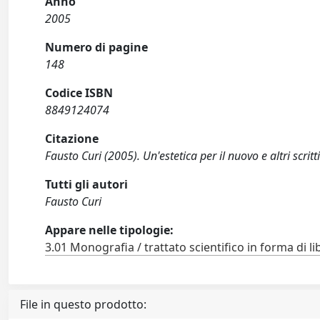
Anno
2005
Numero di pagine
148
Codice ISBN
8849124074
Citazione
Fausto Curi (2005). Un'estetica per il nuovo e altri scrit
Tutti gli autori
Fausto Curi
Appare nelle tipologie:
3.01 Monografia / trattato scientifico in forma di li
File in questo prodotto: