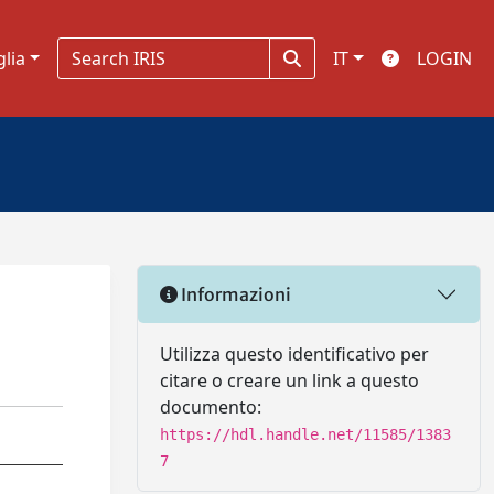
glia
IT
LOGIN
Informazioni
Utilizza questo identificativo per
citare o creare un link a questo
documento:
https://hdl.handle.net/11585/1383
7