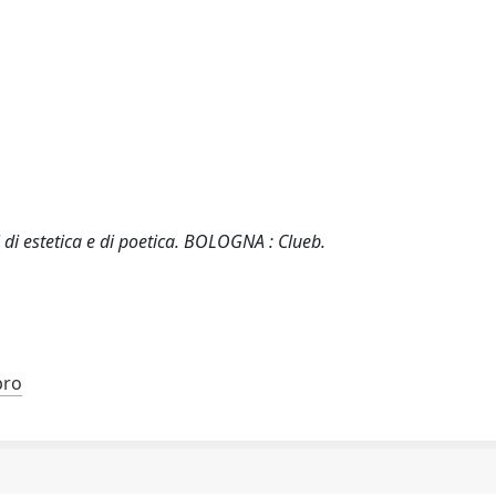
ti di estetica e di poetica. BOLOGNA : Clueb.
bro