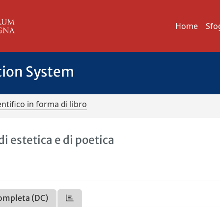
Home
Sfo
tion System
ntifico in forma di libro
 di estetica e di poetica
ompleta (DC)