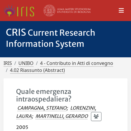
CRIS
Current Research
Information System
IRIS
UNIBO
4 - Contributo in Atti di convegno
4.02 Riassunto (Abstract)
Quale emergenza
intraospedaliera?
CAMPAGNA, STEFANO
;
LORENZINI,
LAURA
;
MARTINELLI, GERARDO
2005