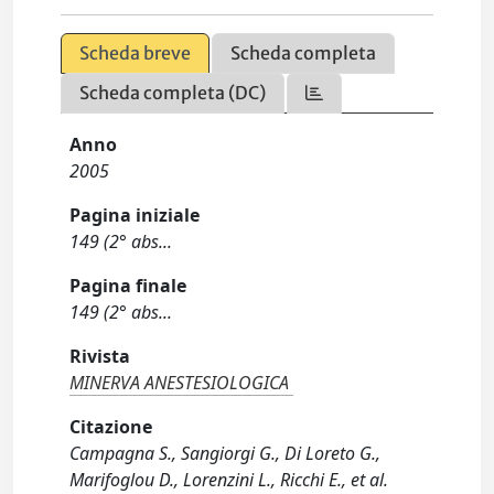
Scheda breve
Scheda completa
Scheda completa (DC)
Anno
2005
Pagina iniziale
149 (2° abs...
Pagina finale
149 (2° abs...
Rivista
MINERVA ANESTESIOLOGICA
Citazione
Campagna S., Sangiorgi G., Di Loreto G.,
Marifoglou D., Lorenzini L., Ricchi E., et al.