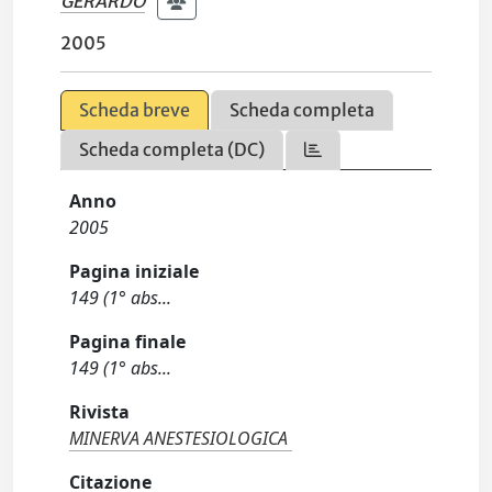
GERARDO
2005
Scheda breve
Scheda completa
Scheda completa (DC)
Anno
2005
Pagina iniziale
149 (1° abs...
Pagina finale
149 (1° abs...
Rivista
MINERVA ANESTESIOLOGICA
Citazione