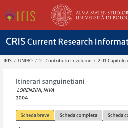
CRIS
Current Research Informa
IRIS
UNIBO
2 - Contributo in volume
2.01 Capitolo 
Itinerari sanguinetiani
LORENZINI, NIVA
2004
Scheda breve
Scheda completa
Scheda c