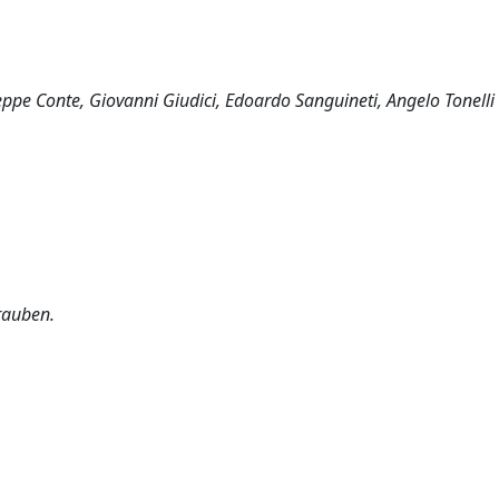
seppe Conte, Giovanni Giudici, Edoardo Sanguineti, Angelo Tonelli
Trauben.