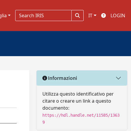
glia
IT
LOGIN
Informazioni
Utilizza questo identificativo per
citare o creare un link a questo
documento:
https://hdl.handle.net/11585/1363
9