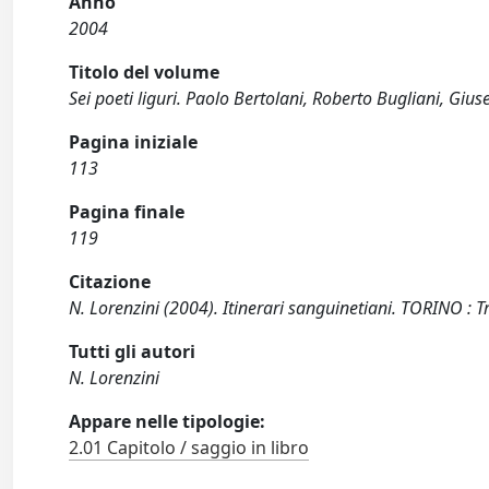
Anno
2004
Titolo del volume
Sei poeti liguri. Paolo Bertolani, Roberto Bugliani, Giu
Pagina iniziale
113
Pagina finale
119
Citazione
N. Lorenzini (2004). Itinerari sanguinetiani. TORINO : 
Tutti gli autori
N. Lorenzini
Appare nelle tipologie:
2.01 Capitolo / saggio in libro