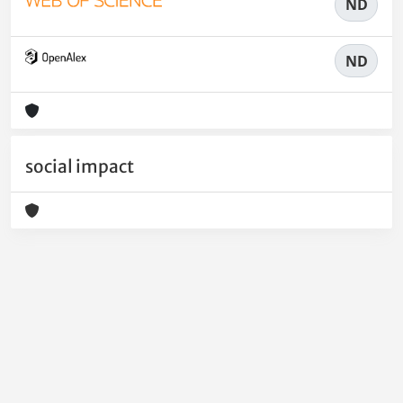
ND
ND
social impact
Powered by
IRIS
-
about IRIS
-
Utilizzo dei cookie
-
Privacy
Copyright © 2026