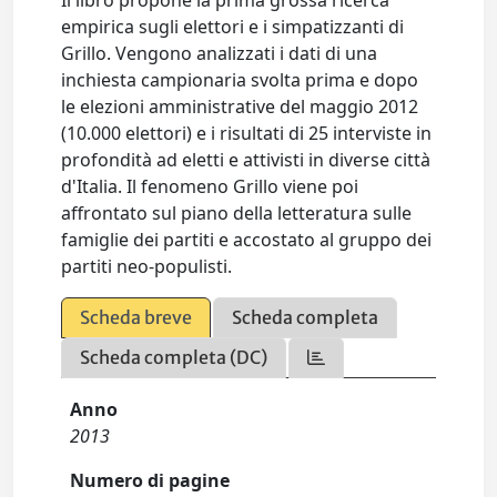
Il libro propone la prima grossa ricerca
empirica sugli elettori e i simpatizzanti di
Grillo. Vengono analizzati i dati di una
inchiesta campionaria svolta prima e dopo
le elezioni amministrative del maggio 2012
(10.000 elettori) e i risultati di 25 interviste in
profondità ad eletti e attivisti in diverse città
d'Italia. Il fenomeno Grillo viene poi
affrontato sul piano della letteratura sulle
famiglie dei partiti e accostato al gruppo dei
partiti neo-populisti.
Scheda breve
Scheda completa
Scheda completa (DC)
Anno
2013
Numero di pagine