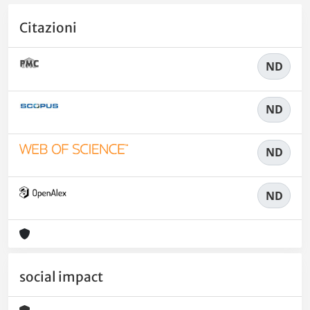
Citazioni
ND
ND
ND
ND
social impact