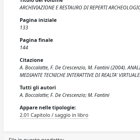
Titolo del volume
ARCHIVIAZIONE E RESTAURO DI REPERTI ARCHEOLOGI
Pagina iniziale
133
Pagina finale
144
Citazione
A. Boccalatte, F. De Crescenzio, M. Fantini (2004). 
MEDIANTE TECNICHE INTERATTIVE DI REALTA' VIRTUALE.
Tutti gli autori
A. Boccalatte; F. De Crescenzio; M. Fantini
Appare nelle tipologie:
2.01 Capitolo / saggio in libro