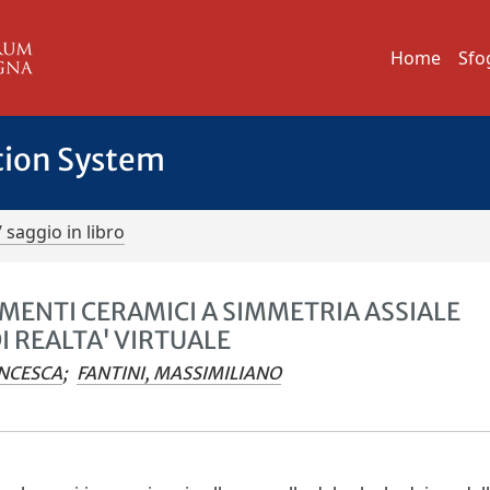
Home
Sfo
tion System
/ saggio in libro
MMENTI CERAMICI A SIMMETRIA ASSIALE
I REALTA' VIRTUALE
ANCESCA
;
FANTINI, MASSIMILIANO