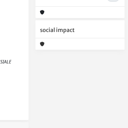
social impact
SSIALE