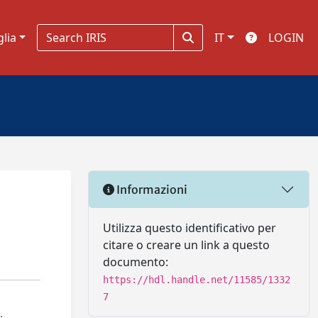
glia
IT
LOGIN
Informazioni
Utilizza questo identificativo per
citare o creare un link a questo
documento:
https://hdl.handle.net/11585/1332
7