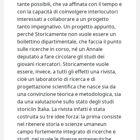
tante possibili, che va affinata con il tempo e
con la capacità di coinvolgere interlocutori
interessati a collaborare a un progetto
tanto impegnativo. Un progetto appunto,
perché Storicamente non vuole essere un
bollettino dipartimentale, che faccia il punto
sulle ricerche in corso, né un Annale
deputato a fare circolare gli studi dei
giovani ricercatori. Storicamente vuole
essere, invece, a tutti gli effetti una rivista,
cioè un laboratorio di ricerca e di
progettazione scientifica che nasce sia da
una convinzione teorica e metodologica, sia
da una valutazione sullo stato degli studi
storiciin Italia. La rivista infatti è stata
costruita su tre idee forza: la prima consiste
nel ritenere storia e scienze umaneun
campo fortemente integrato di ricerche e
studi, nel quale le diverse ermeneutiche