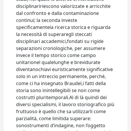
disciplinaririescono valorizzate e arricchite
dal confronto e dalla contaminazione
continui; la seconda investe
specificamentela ricerca storica e riguarda
la necessità di superaregli steccati
disciplinari accademici,fondati su rigide
separazioni cronologiche, per assumere
invece il tempo storico come campo
unitarionel qualelunghe e brevidurate
diventanochiavi euristicamente significative
solo in un intreccio permanente, perché,
come ci ha insegnato Braudel,i fatti della
storia sono inintellegibili se non come
costrutti pluritemporali.Al di là quindi dei
diversi specialismi, il lavoro storiografico più
fruttuoso è quello che sa utilizzarli come
parzialità, come limitida superare:
sonostrumenti d’indagine, non l’oggetto