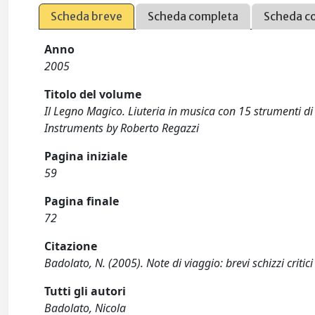
Scheda breve
Scheda completa
Scheda c
Anno
2005
Titolo del volume
Il Legno Magico. Liuteria in musica con 15 strumenti d
Instruments by Roberto Regazzi
Pagina iniziale
59
Pagina finale
72
Citazione
Badolato, N. (2005). Note di viaggio: brevi schizzi criti
Tutti gli autori
Badolato, Nicola