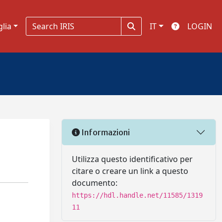
glia
IT
LOGIN
Informazioni
Utilizza questo identificativo per
citare o creare un link a questo
documento:
https://hdl.handle.net/11585/1319
11