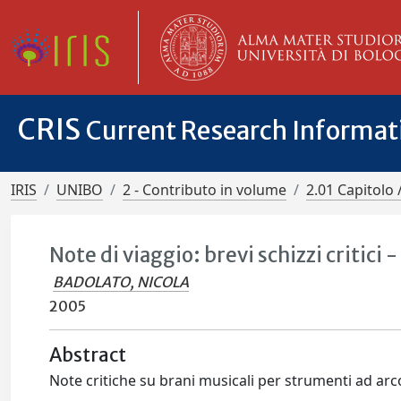
CRIS
Current Research Informa
IRIS
UNIBO
2 - Contributo in volume
2.01 Capitolo 
Note di viaggio: brevi schizzi critici 
BADOLATO, NICOLA
2005
Abstract
Note critiche su brani musicali per strumenti ad ar