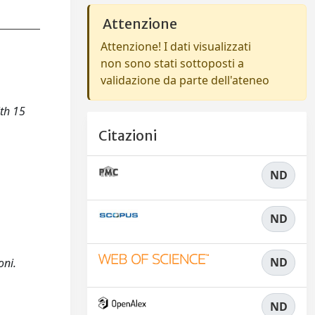
Attenzione
Attenzione! I dati visualizzati
non sono stati sottoposti a
validazione da parte dell'ateneo
ith 15
Citazioni
ND
ND
ND
oni.
ND