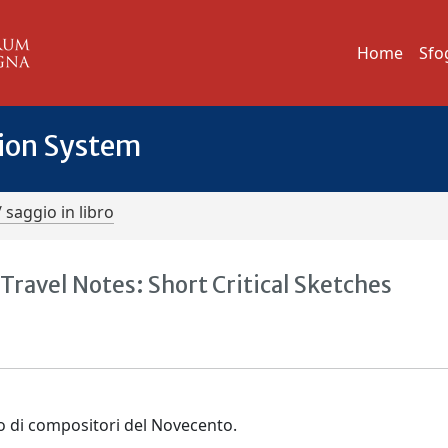
Home
Sfo
tion System
/ saggio in libro
- Travel Notes: Short Critical Sketches
co di compositori del Novecento.