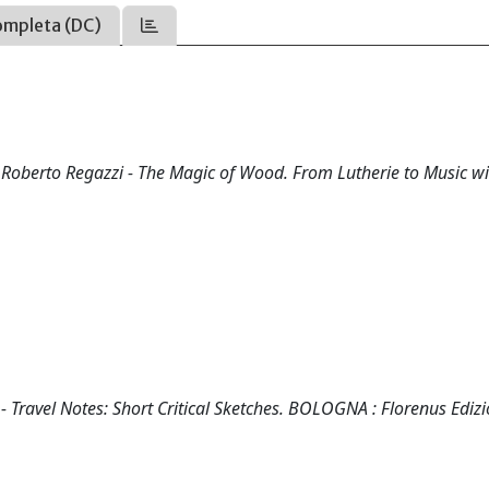
ompleta (DC)
i Roberto Regazzi - The Magic of Wood. From Lutherie to Music w
ci - Travel Notes: Short Critical Sketches. BOLOGNA : Florenus Edizi