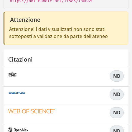
https://hdl.handle.net/11585/130669
Attenzione
Attenzione! I dati visualizzati non sono stati
sottoposti a validazione da parte dell'ateneo
Citazioni
ND
ND
ND
ND