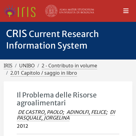
CRIS
Current Research
Information System
IRIS
UNIBO
2 - Contributo in volume
2.01 Capitolo / saggio in libro
Il Problema delle Risorse
agroalimentari
DE CASTRO, PAOLO
;
ADINOLFI, FELICE
;
DI
PASQUALE, JORGELINA
2012