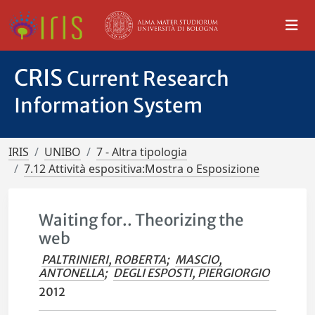
CRIS
Current Research
Information System
IRIS
UNIBO
7 - Altra tipologia
7.12 Attività espositiva:Mostra o Esposizione
Waiting for.. Theorizing the
web
PALTRINIERI, ROBERTA
;
MASCIO,
ANTONELLA
;
DEGLI ESPOSTI, PIERGIORGIO
2012