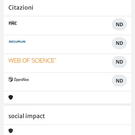
Citazioni
ND
ND
ND
ND
social impact