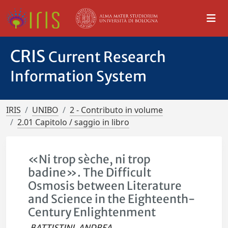
CRIS
Current Research
Information System
IRIS
UNIBO
2 - Contributo in volume
2.01 Capitolo / saggio in libro
«Ni trop sèche, ni trop
badine». The Difficult
Osmosis between Literature
and Science in the Eighteenth-
Century Enlightenment
BATTISTINI, ANDREA